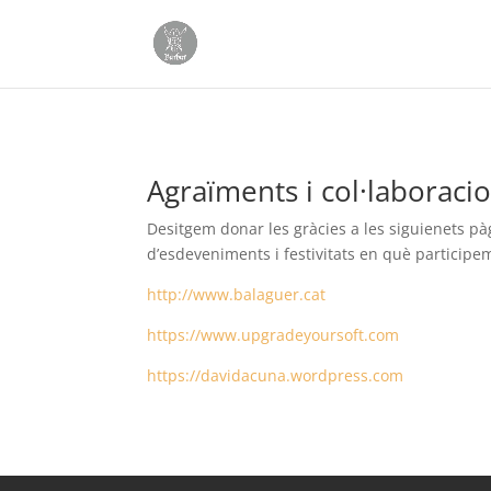
Agraïments i col·laboraci
Desitgem donar les gràcies a les siguienets pàgi
d’esdeveniments i festivitats en què participe
http://www.balaguer.cat
https://www.upgradeyoursoft.com
https://davidacuna.wordpress.com